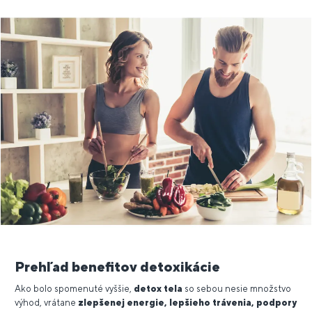
Prehľad benefitov detoxikácie
Ako bolo spomenuté vyššie,
detox tela
so sebou nesie množstvo
výhod, vrátane
zlepšenej energie, lepšieho trávenia, podpory