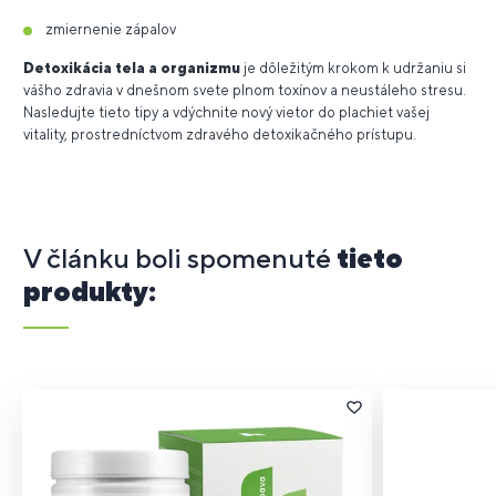
zmiernenie zápalov
Detoxikácia tela a organizmu
je dôležitým krokom k udržaniu si
vášho zdravia v dnešnom svete plnom toxínov a neustáleho stresu.
Nasledujte tieto tipy a vdýchnite nový vietor do plachiet vašej
vitality, prostredníctvom zdravého detoxikačného prístupu.
V článku boli spomenuté
tieto
produkty: