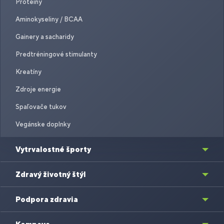
Proteíny
Aminokyseliny / BCAA
Gainery a sacharidy
Predtréningové stimulanty
Kreatíny
Zdroje energie
Spaľovače tukov
Vegánske doplnky
Vytrvalostné športy
Zdravý životný štýl
Podpora zdravia