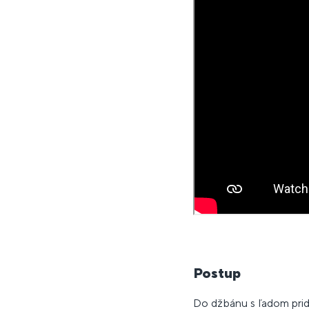
Postup
Do džbánu s ľadom pri