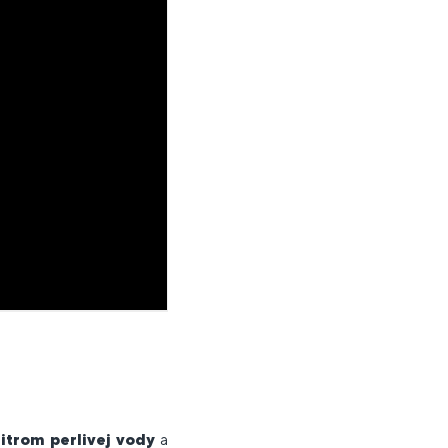
 litrom perlivej vody
a