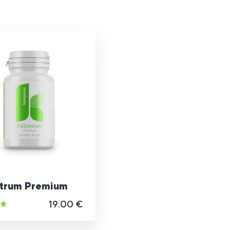
trum Premium
19.00 €