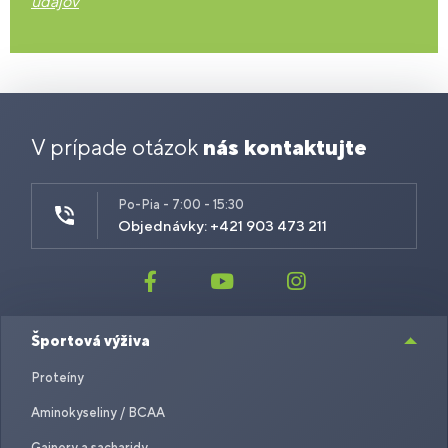
údajov
V prípade otázok
nás kontaktujte
Po-Pia - 7:00 - 15:30
Objednávky: +421 903 473 211
Športová výživa
Proteíny
Aminokyseliny / BCAA
Gainery a sacharidy