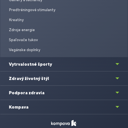
Predtréningové stimulanty
Kreatíny
Zdroje energie
Spaľovače tukov
Vegánske doplnky
Vytrvalostné športy
Zdravý životný štýl
Podpora zdravia
Kompava