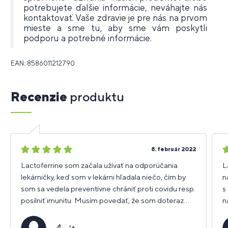
potrebujete ďalšie informácie, neváhajte nás
kontaktovať. Vaše zdravie je pre nás na prvom
mieste a sme tu, aby sme vám poskytli
podporu a potrebné informácie.
EAN: 8586011212790
Recenzie
produktu
5
5
8. február 2022
hviezdičiek
h
Lactoferrine som začala užívať na odporúčania
L
lekárničky, keď som v lekárni hľadala niečo, čím by
n
som sa vedela preventívne chrániť proti covidu resp.
s
posilniť imunitu. Musím povedať, že som doteraz
n
veľmi spokojná, vírus ma obišiel aj napriek tomu, že
O
bolo okolo mňa pár pozitívnych ľudí.
n