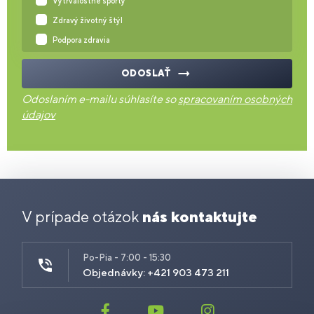
Vytrvalostné športy
Zdravý životný štýl
Podpora zdravia
ODOSLAŤ
Odoslaním e-mailu súhlasíte so
spracovaním osobných
údajov
V prípade otázok
nás kontaktujte
Po-Pia - 7:00 - 15:30
Objednávky: +421 903 473 211