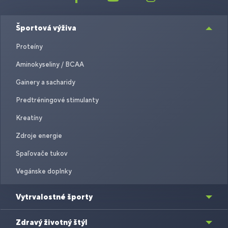
Športová výživa
Proteíny
Aminokyseliny / BCAA
Gainery a sacharidy
Predtréningové stimulanty
Kreatíny
Zdroje energie
Spaľovače tukov
Vegánske doplnky
Vytrvalostné športy
Zdravý životný štýl