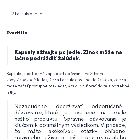
1 – 2 kapsuly denne.
Použitie
Kapsuly užívajte po jedle. Zinok môže na
lačno podráždiť žalúdok.
Kapsule je potrebné zapiť dostatočným množstvom
vody.
Zabezpečíte tak, že sa kapsula dostane do žalúdka, kde sa
môže začať postupne rozkladať, a tak uvoľňovať do tela potrebné
látky.
Nezabudnite dodržiavať odporúčané
dávkovanie, ktoré je uvedené na obale
nášho produktu. Správne dávkovanie je
kľúčom k optimálnym výsledkom. V prípade,
že máte akékoľvek otázky ohľadne
správneho užívania našich produktov alebo