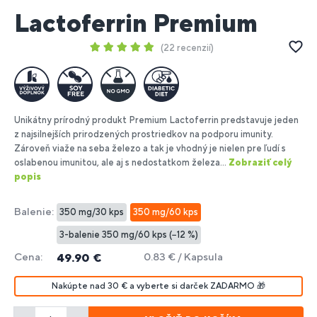
Lactoferrin Premium
22 recenzií
Unikátny prírodný produkt Premium Lactoferrin predstavuje jeden
z najsilnejších prirodzených prostriedkov na podporu imunity.
Zároveň viaže na seba železo a tak je vhodný je nielen pre ľudí s
oslabenou imunitou, ale aj s nedostatkom železa...
Zobraziť celý
popis
Balenie:
350 mg/30 kps
350 mg/60 kps
3-balenie 350 mg/60 kps (−12 %)
Cena:
0.83 € / Kapsula
49.90 €
Nakúpte nad 30 € a vyberte si darček ZADARMO 🎁