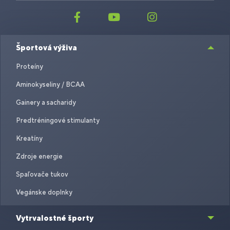
Športová výživa
Proteíny
Aminokyseliny / BCAA
Gainery a sacharidy
Predtréningové stimulanty
Kreatíny
Zdroje energie
Spaľovače tukov
Vegánske doplnky
Vytrvalostné športy