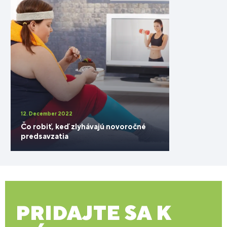
12. December 2022
Čo robiť, keď zlyhávajú novoročné
predsavzatia
PRIDAJTE SA K