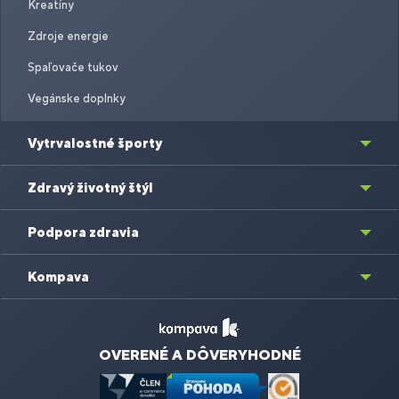
Kreatíny
Zdroje energie
Spaľovače tukov
Vegánske doplnky
Vytrvalostné športy
Zdravý životný štýl
Podpora zdravia
Kompava
OVERENÉ A DÔVERYHODNÉ