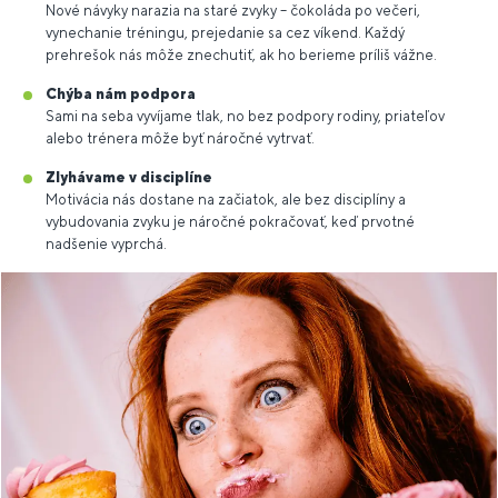
Nové návyky narazia na staré zvyky – čokoláda po večeri,
vynechanie tréningu, prejedanie sa cez víkend. Každý
prehrešok nás môže znechutiť, ak ho berieme príliš vážne.
Chýba nám podpora
Sami na seba vyvíjame tlak, no bez podpory rodiny, priateľov
alebo trénera môže byť náročné vytrvať.
Zlyhávame v disciplíne
Motivácia nás dostane na začiatok, ale bez disciplíny a
vybudovania zvyku je náročné pokračovať, keď prvotné
nadšenie vyprchá.