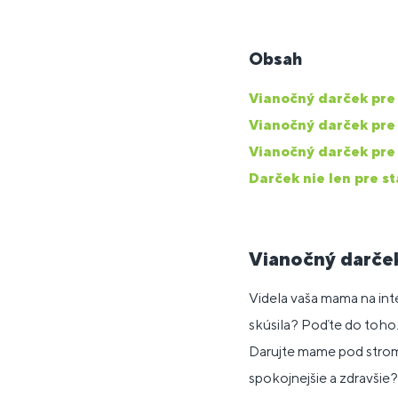
Obsah
Vianočný darček pr
Vianočný darček pre
Vianočný darček pre
Darček nie len pre s
Vianočný darče
Videla vaša mama na int
skúsila? Poďte do toho.
Darujte mame pod str
spokojnejšie a zdravšie?