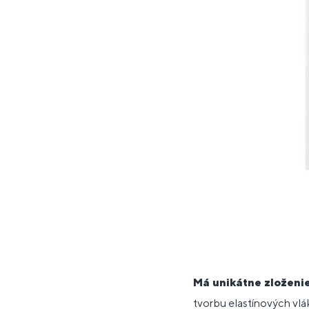
Má unikátne zloženie
tvorbu elastínových vlá