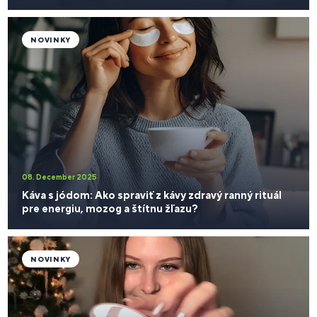
NOVINKY
08. December 2025
Káva s jódom: Ako spraviť z kávy zdravý ranný rituál
pre energiu, mozog a štítnu žľazu?
NOVINKY