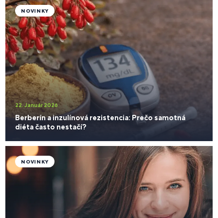
NOVINKY
22. Január 2026
Berberín a inzulínová rezistencia: Prečo samotná
diéta často nestačí?
NOVINKY