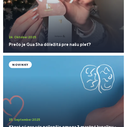
24. Október 2025
Prečo je Gua Sha dôležitá pre našu pleť?
NOVINKY
25. September 2025
Ktoré sú pre vás najlepšie omega 3 mastné kyseliny -