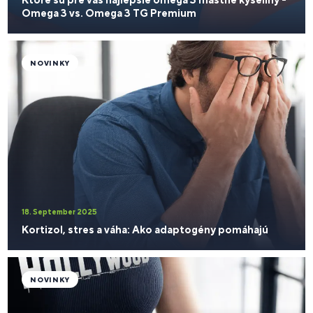
Omega 3 vs. Omega 3 TG Premium
NOVINKY
18. September 2025
Kortizol, stres a váha: Ako adaptogény pomáhajú
NOVINKY