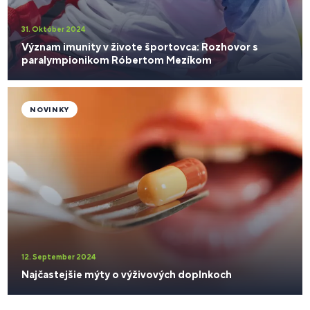
31. Október 2024
Význam imunity v živote športovca: Rozhovor s
paralympionikom Róbertom Mezíkom
NOVINKY
12. September 2024
Najčastejšie mýty o výživových doplnkoch