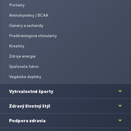
Proteíny
Aminokyseliny / BCAA
Gainery a sacharidy
Predtréningové stimulanty
Kreatíny
Zdroje energie
Spaľovače tukov
Vegánske doplnky
Vytrvalostné športy
Zdravý životný štýl
Podpora zdravia