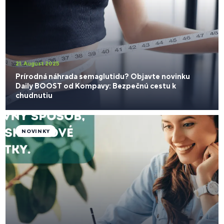
21. August 2025
Prírodná náhrada semaglutidu? Objavte novinku
Daily BOOST od Kompavy: Bezpečnú cestu k
chudnutiu
NOVINKY