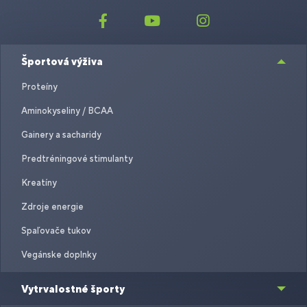
Športová výživa
Proteíny
Aminokyseliny / BCAA
Gainery a sacharidy
Predtréningové stimulanty
Kreatíny
Zdroje energie
Spaľovače tukov
Vegánske doplnky
Vytrvalostné športy