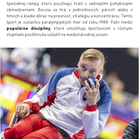
špeciálnej rampy, ktorú používajú hráči s vážnejšími pohybovými
obmedzeniami. Boccia sa hrá v jednotlivcoch, pároch alebo v
tímoch a kladie dôraz na presnosť, stratégiu a koncentráciu. Tento
šport je súčasťou paralympijských hier od roku 1984. Patrí medzi
populárne disciplíny
, ktoré umožňujú športovcom s rôznymi
stupňami postihnutia súťažiť na medzinárodnej úrovni.