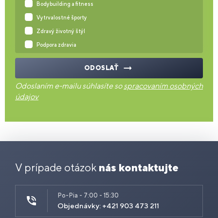
Bodybuilding a fitness
Vytrvalostné športy
Zdravý životný štýl
Podpora zdravia
ODOSLAŤ
Odoslaním e-mailu súhlasíte so
spracovaním osobných
údajov
V prípade otázok
nás kontaktujte
Po-Pia - 7:00 - 15:30
Objednávky: +421 903 473 211