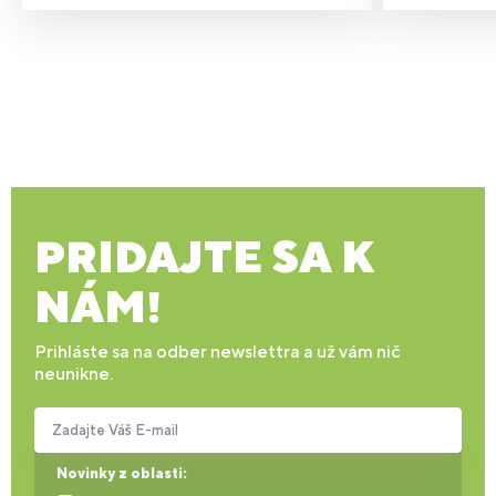
PRIDAJTE SA K
NÁM!
Prihláste sa na odber newslettra a už vám nič
neunikne.
Zadajte Váš E-mail
Novinky z oblasti: