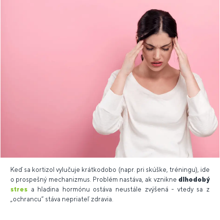
Keď sa kortizol vylučuje krátkodobo (napr. pri skúške, tréningu), ide
o prospešný mechanizmus. Problém nastáva, ak vznikne
dlhodobý
stres
a hladina hormónu ostáva neustále zvýšená - vtedy sa z
„ochrancu“ stáva nepriateľ zdravia.