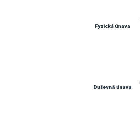
Fyzická únava
Duševná únava