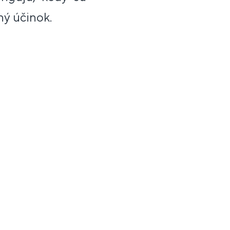
ný účinok.