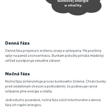
Denná fáza
Denná fáza prispieva k zníženiu únavy a vyčerpania. Má pozitívny
vplyv na pamäť a koncentráciu. Bunkám pokožky prináša mladistvý
vzhľad a podporuje sexuálne zdravie.
Nočná fáza
Nočná fáza zintenzívňuje proces bunkového čistenia. Chráni bunky
pred oxidatívnym stresom a poškodením, čo podnecuje ranné
vstávanie plné energie a vitality.
Jednoducho povedané, nočná fáza očistí mitochondrie a denná
fáza ich naplní energiou.