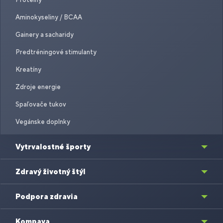
Aminokyseliny / BCAA
Gainery a sacharidy
Predtréningové stimulanty
Kreatíny
Zdroje energie
Spaľovače tukov
Vegánske doplnky
Vytrvalostné športy
Zdravý životný štýl
Podpora zdravia
Kompava