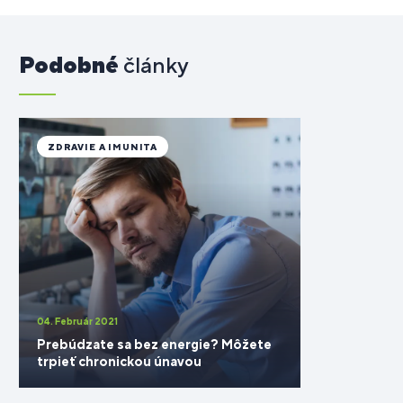
Podobné
články
ZDRAVIE A IMUNITA
04. Február 2021
Prebúdzate sa bez energie? Môžete
trpieť chronickou únavou