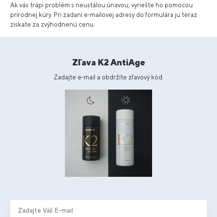
Ak vás trápi problém s neustálou únavou, vyriešte ho pomocou
prírodnej kúry. Pri zadaní e-mailovej adresy do formulára ju teraz
získate za zvýhodnenú cenu.
Zľava K2 AntiAge
Zadajte e-mail a obdržíte zľavový kód.
Zadajte Váš E-mail