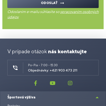
ODOSLAŤ
Odoslaním e-mailu súhlasíte so
spracovaním osobných
údajov
V prípade otázok
nás kontaktujte
Po-Pia - 7:00 - 15:30
Objednávky: +421 903 473 211
Športová výživa
Proteíny