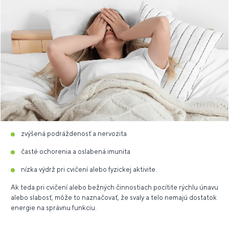
zvýšená podráždenosť a nervozita
časté ochorenia a oslabená imunita
nízka výdrž pri cvičení alebo fyzickej aktivite.
Ak teda pri cvičení alebo bežných činnostiach pocítite rýchlu únavu
alebo slabosť, môže to naznačovať, že svaly a telo nemajú dostatok
energie na správnu funkciu.