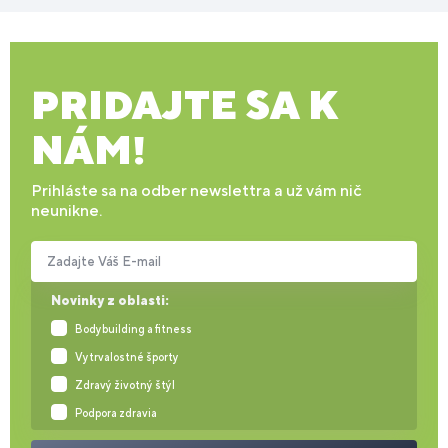
PRIDAJTE SA K
NÁM!
Prihláste sa na odber newslettra a už vám nič
neunikne.
Zadajte Váš E-mail
Novinky z oblasti:
Bodybuilding a fitness
Vytrvalostné športy
Zdravý životný štýl
Podpora zdravia