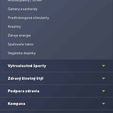
Aminokyseliny / BCAA
Gainery a sacharidy
Predtréningové stimulanty
Kreatíny
Zdroje energie
Spaľovače tukov
Vegánske doplnky
Vytrvalostné športy
Zdravý životný štýl
Podpora zdravia
Kompava