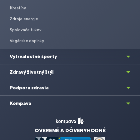
Kreatíny
Zdroje energie
Spaľovače tukov
Vegánske doplnky
Vytrvalostné športy
Zdravý životný štýl
Podpora zdravia
Kompava
OVERENÉ A DÔVERYHODNÉ