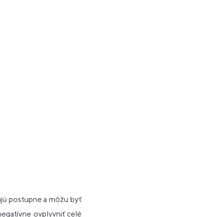
ujú postupne a môžu byť
egatívne ovplyvniť celé