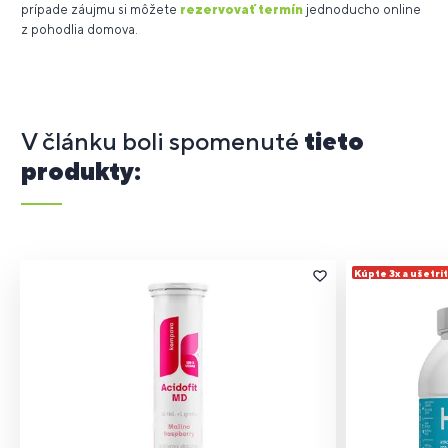
prípade záujmu si môžete
rezervovať termín
jednoducho online
z pohodlia domova.
V článku boli spomenuté
tieto
produkty:
Kúpte 3x a ušetri