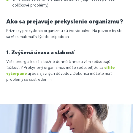
obličkové problémy).
Ako sa prejavuje prekyslenie organizmu?
Príznaky prekyslenia organizmu sú individuálne. Na pozore by ste
sa však mali mať v týchto prípadoch:
1. Zvýšená únava a slabosť
Vaša energia klesá a bežné denné činnosti vám spôsobujú
ťažkosti? Prekyslený organizmus môže spôsobiť, že sa
cítite
vyčerpane
aj bez zjavných dôvodov. Dokonca môžete mať
problémy so sústredením.