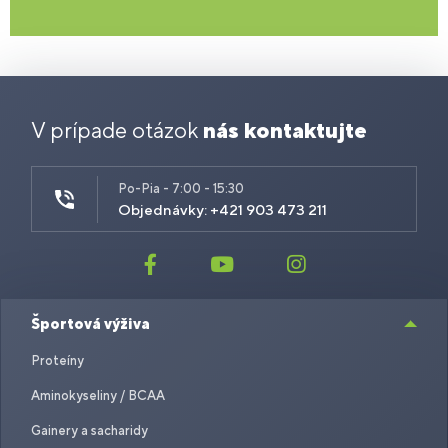
V prípade otázok
nás kontaktujte
Po-Pia - 7:00 - 15:30
Objednávky: +421 903 473 211
Športová výživa
Proteíny
Aminokyseliny / BCAA
Gainery a sacharidy