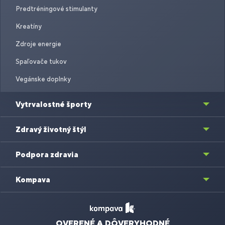
Predtréningové stimulanty
Kreatíny
Zdroje energie
Spaľovače tukov
Vegánske doplnky
Vytrvalostné športy
Zdravý životný štýl
Podpora zdravia
Kompava
OVERENÉ A DÔVERYHODNÉ