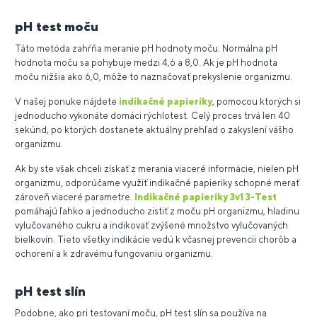
pH test moču
Táto metóda zahŕňa meranie pH hodnoty moču. Normálna pH
hodnota moču sa pohybuje medzi 4,6 a 8,0. Ak je pH hodnota
moču nižšia ako 6,0, môže to naznačovať prekyslenie organizmu.
V našej ponuke nájdete
indikačné papieriky
, pomocou ktorých si
jednoducho vykonáte domáci rýchlotest. Celý proces trvá len 40
sekúnd, po ktorých dostanete aktuálny prehľad o zakyslení vášho
organizmu.
Ak by ste však chceli získať z merania viaceré informácie, nielen pH
organizmu, odporúčame využiť indikačné papieriky schopné merať
zároveň viaceré parametre.
Indikačné papieriky 3v1 3-Test
pomáhajú ľahko a jednoducho zistiť z moču pH organizmu, hladinu
vylučovaného cukru a indikovať zvýšené množstvo vylučovaných
bielkovín. Tieto všetky indikácie vedú k včasnej prevencii chorôb a
ochorení a k zdravému fungovaniu organizmu.
pH test slín
Podobne, ako pri testovaní moču, pH test slín sa používa na