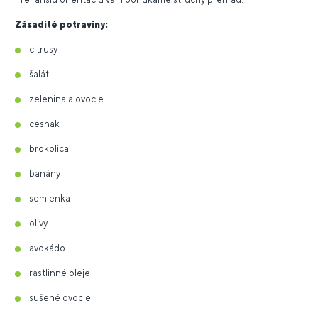
Zásadité potraviny:
citrusy
šalát
zelenina a ovocie
cesnak
brokolica
banány
semienka
olivy
avokádo
rastlinné oleje
sušené ovocie