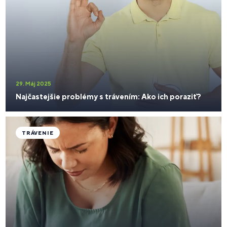
29. Máj 2025
Najčastejšie problémy s trávením: Ako ich poraziť?
TRÁVENIE