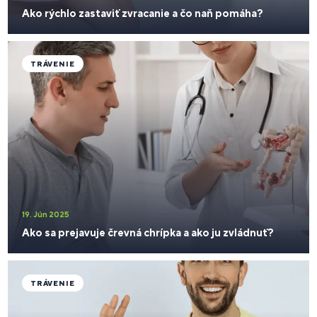
Ako rýchlo zastaviť zvracanie a čo naň pomáha?
TRÁVENIE
19. Jún 2025
Ako sa prejavuje črevná chrípka a ako ju zvládnuť?
TRÁVENIE