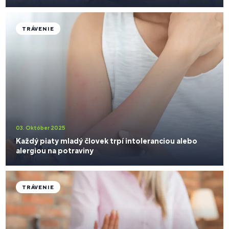
TRÁVENIE
03. Október 2025
Každý piaty mladý človek trpí intoleranciou alebo
alergiou na potraviny
TRÁVENIE