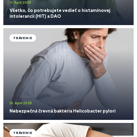
17. Apríl 2025
Všetko, čo potrebujete vedieť o histamínovej
intolerancii (HIT) a DAO
TRÁVENIE
10. Apríl 2025
Nebezpečná črevná baktéria Helicobacter pylori
TRÁVENIE