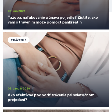
08. Jún 2026
Ťažoba, nafukovanie a únava po jedle? Zistite, ako
vám s trávením môže pomôcť pankreatín
TRÁVENIE
08. Január 2026
Ako efektívne podporiť trávenie pri sviatočnom
prejedaní?