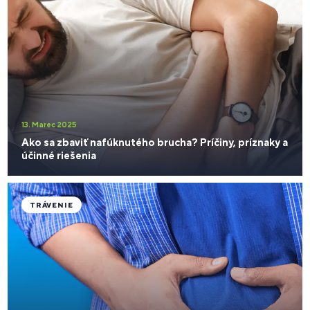
13. Marec 2025
Ako sa zbaviť nafúknutého brucha? Príčiny, príznaky a
účinné riešenia
TRÁVENIE