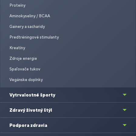
Proteíny
Aminokyseliny / BCAA
Gainery a sacharidy
Predtréningové stimulanty
Kreatíny
Zdroje energie
Spaľovače tukov
Vegánske doplnky
Vytrvalostné športy
Zdravý životný štýl
Podpora zdravia