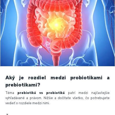
Aký je rozdiel medzi probiotikami a
prebiotikami?
Téma
prebiotiká vs probiotiká
patrí medzi najčastejšie
vyhľadávané a právom. Nižšie a dočítate všetko, čo potrebujete
vedieť o rozdiele medzi nimi.