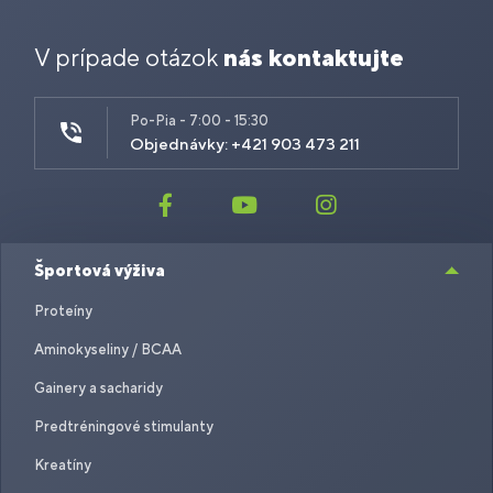
V prípade otázok
nás kontaktujte
Po-Pia - 7:00 - 15:30
Objednávky: +421 903 473 211
Športová výživa
Proteíny
Aminokyseliny / BCAA
Gainery a sacharidy
Predtréningové stimulanty
Kreatíny