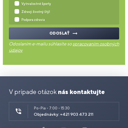
Vytrvalostné športy
Zdravý životný štýl
Podpora zdravia
ODOSLAŤ
Odoslaním e-mailu súhlasíte so
spracovaním osobných
údajov
V prípade otázok
nás kontaktujte
Po-Pia - 7:00 - 15:30
Objednávky: +421 903 473 211