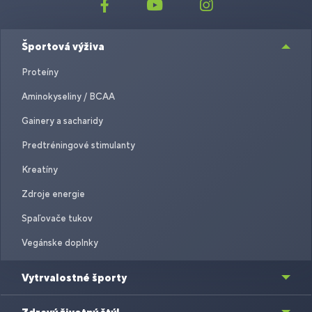
Športová výživa
Proteíny
Aminokyseliny / BCAA
Gainery a sacharidy
Predtréningové stimulanty
Kreatíny
Zdroje energie
Spaľovače tukov
Vegánske doplnky
Vytrvalostné športy