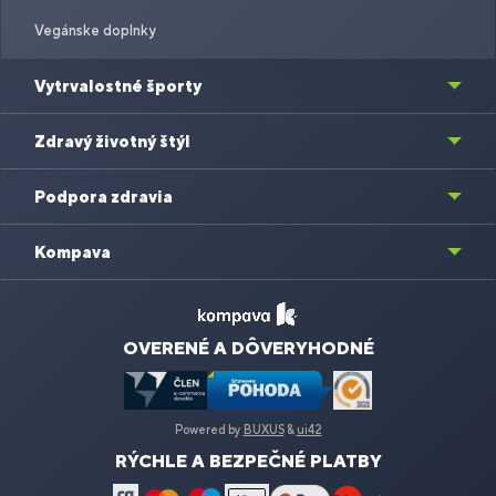
Vegánske doplnky
Vytrvalostné športy
Zdravý životný štýl
Podpora zdravia
Kompava
OVERENÉ A DÔVERYHODNÉ
Powered by
BUXUS
&
ui42
RÝCHLE A BEZPEČNÉ PLATBY