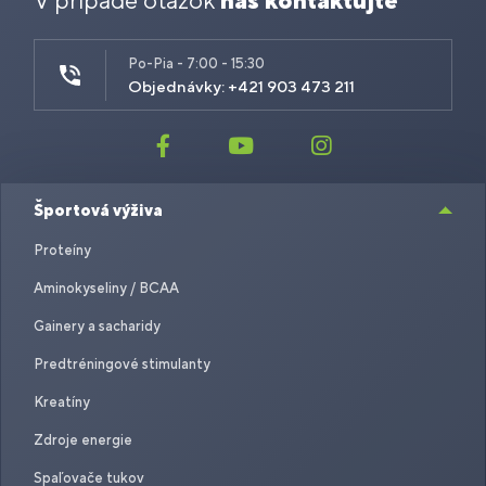
V prípade otázok
nás kontaktujte
Po-Pia - 7:00 - 15:30
Objednávky: +421 903 473 211
Športová výživa
Proteíny
Aminokyseliny / BCAA
Gainery a sacharidy
Predtréningové stimulanty
Kreatíny
Zdroje energie
Spaľovače tukov