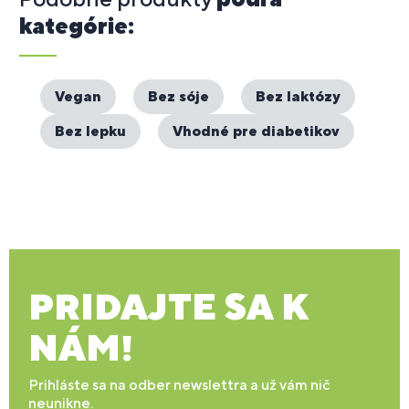
kategórie:
Vegan
Bez sóje
Bez laktózy
Bez lepku
Vhodné pre diabetikov
PRIDAJTE SA K
NÁM!
Prihláste sa na odber newslettra a už vám nič
neunikne.