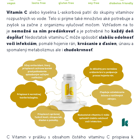
Vitamín C
alebo kyselina L-askorbová patrí do skupiny vitamínov
rozpustných vo vode. Telo si prijme také množstvo aké potrebuje a
zvyšok sa začne z organizmu vylučovať močom. Vzhľadom na to
je
nemožné sa ním predávkovať
a je potrebné ho
každý deň
dopĺňať
. Nedostatok vitamínu C môže spôsobiť
slabšiu odolnosť
voči infekciám
, pomalé hojenie rán,
krvácanie z ďasien
, únavu a
spomalený metabolizmus ale i
chudokrvnosť
.
C Vitamin v prášku s obsahom čistého vitamínu C prispieva k