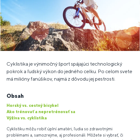
Cyklistika je výnimočný šport spájajúci technologický
pokrok a ľudský výkon do jedného celku. Po celom svete
má milióny fanúšikov, najmä z dôvodu jej pestrosti.
Obsah
Horský vs. cestný bicykel
Ako trénovať a nepretrénovať sa
Výživa vs. cyklistika
Cyklistiku môžu robiť úplní amatéri, ľudia so zdravotnými
problémami a, samozrejme, aj profesionáli. Môžete si vybrať, či