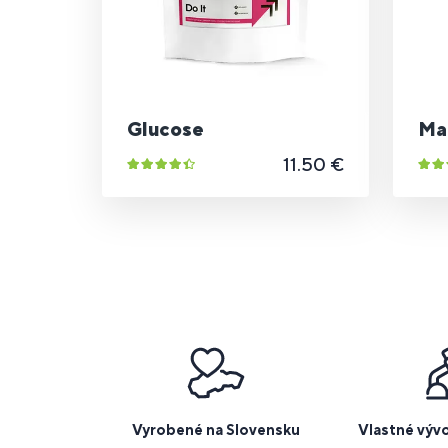
Glucose
Ma
11.50 €
Vyrobené na Slovensku
Vlastné výv