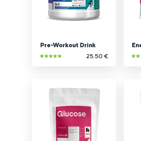
Pre-Workout Drink
En
25.50 €