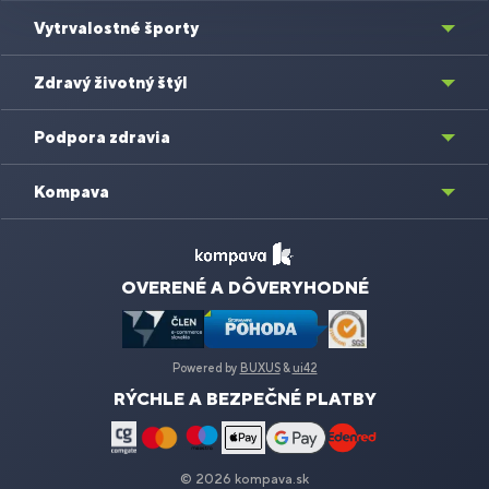
Vytrvalostné športy
Zdravý životný štýl
Podpora zdravia
Kompava
OVERENÉ A DÔVERYHODNÉ
Powered by
BUXUS
&
ui42
RÝCHLE A BEZPEČNÉ PLATBY
© 2026 kompava.sk