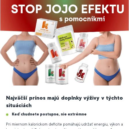
Najväčší prínos majú doplnky výživy v týchto
situáciách
Keď chudnete postupne, nie extrémne
Pri miernom kalorickom deficite pomáhajú udržať energiu, výkon a