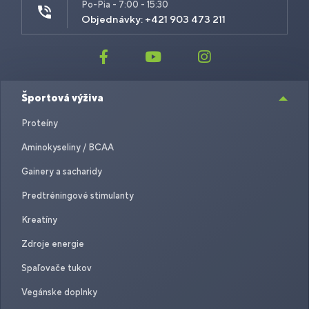
Po-Pia - 7:00 - 15:30
Objednávky: +421 903 473 211
Športová výživa
Proteíny
Aminokyseliny / BCAA
Gainery a sacharidy
Predtréningové stimulanty
Kreatíny
Zdroje energie
Spaľovače tukov
Vegánske doplnky