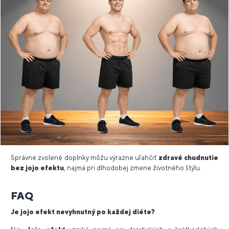
Správne zvolené doplnky môžu výrazne uľahčiť
zdravé chudnutie
bez jojo efektu
, najmä pri dlhodobej zmene životného štýlu.
FAQ
Je jojo efekt nevyhnutný po každej diéte?