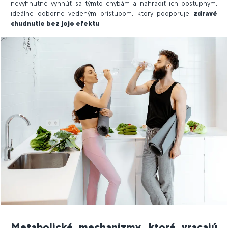
nevyhnutné vyhnúť sa týmto chybám a nahradiť ich postupným,
ideálne odborne vedeným prístupom, ktorý podporuje
zdravé
chudnutie bez jojo efektu
.
Metabolické mechanizmy, ktoré vracajú