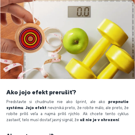
Ako jojo efekt prerušiť?
Predstavte si chudnutie nie ako šprint, ale ako
prepnutie
systému
.
Jojo efekt
nevzniká preto, že robíte málo, ale preto, že
robíte príliš veľa a najmä príliš rýchlo. Ak chcete tento cyklus
zastaviť, telo musí dostať jasný signál, že
už nie je v ohrození
.