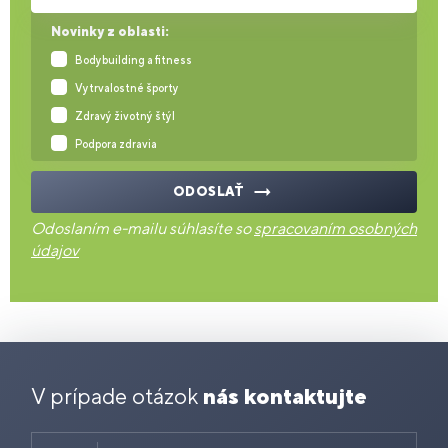
Novinky z oblasti:
Bodybuilding a fitness
Vytrvalostné športy
Zdravý životný štýl
Podpora zdravia
ODOSLAŤ
Odoslaním e-mailu súhlasíte so
spracovaním osobných
údajov
V prípade otázok
nás kontaktujte