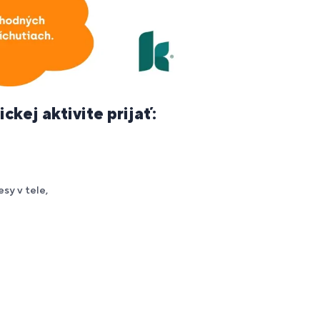
ckej aktivite prijať:
sy v tele,