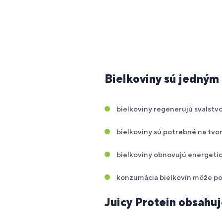
Bielkoviny sú jedným z
bielkoviny regenerujú svalstv
bielkoviny sú potrebné na tvo
bielkoviny obnovujú energetic
konzumácia bielkovín môže pom
Juicy Protein obsah