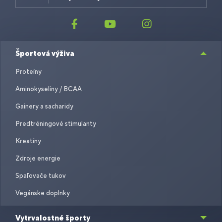
Športová výživa
Proteíny
Aminokyseliny / BCAA
Gainery a sacharidy
Predtréningové stimulanty
Kreatíny
Zdroje energie
Spaľovače tukov
Vegánske doplnky
Vytrvalostné športy