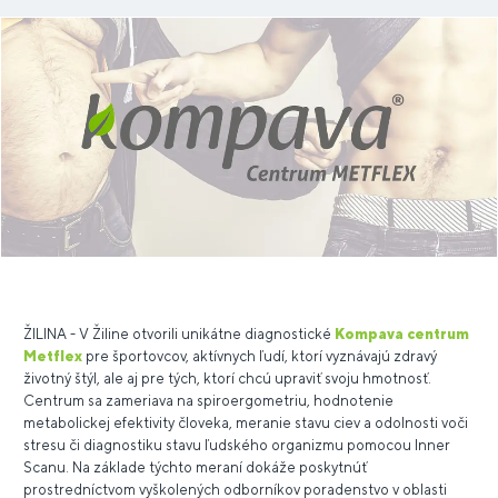
ŽILINA - V Žiline otvorili unikátne diagnostické
Kompava centrum
Metflex
pre športovcov, aktívnych ľudí, ktorí vyznávajú zdravý
životný štýl, ale aj pre tých, ktorí chcú upraviť svoju hmotnosť.
Centrum sa zameriava na spiroergometriu, hodnotenie
metabolickej efektivity človeka, meranie stavu ciev a odolnosti voči
stresu či diagnostiku stavu ľudského organizmu pomocou Inner
Scanu. Na základe týchto meraní dokáže poskytnúť
prostredníctvom vyškolených odborníkov poradenstvo v oblasti