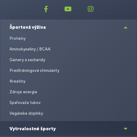
Športová výživa
Proteíny
Aminokyseliny / BCAA
Gainery a sacharidy
Predtréningové stimulanty
Kreatíny
Zdroje energie
Spaľovače tukov
Vegánske doplnky
Vytrvalostné športy