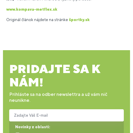
www.kompava-metflex.sk
Originál článok nájdete na stránke
športky.sk
PRIDAJTE SA K
NÁM!
Prihláste sa na odber newslettra a už vám nič
neunikne.
Zadajte Váš E-mail
Novinky z oblasti: