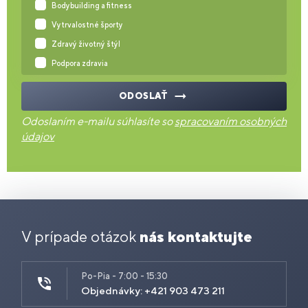
Bodybuilding a fitness
Vytrvalostné športy
Zdravý životný štýl
Podpora zdravia
ODOSLAŤ
Odoslaním e-mailu súhlasíte so
spracovaním osobných
údajov
V prípade otázok
nás kontaktujte
Po-Pia - 7:00 - 15:30
Objednávky: +421 903 473 211