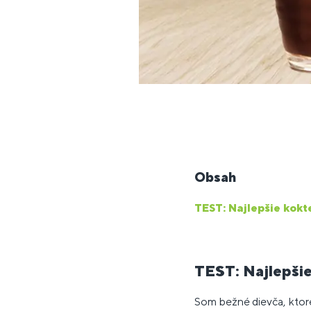
Obsah
TEST: Najlepšie kokte
TEST: Najlepšie 
Som bežné dievča, ktoré 