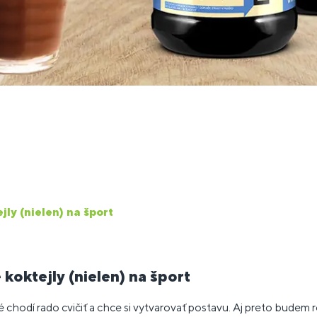
jly (nielen) na šport
koktejly (nielen) na šport
chodí rado cvičiť a chce si vytvarovať postavu. Aj preto budem ro