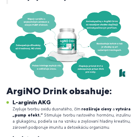
ArgiNO Drink obsahuje:
L-arginín AKG
Zvyšuje tvorbu oxidu dusnatého, čím
rozširuje cievy
a
vytvára
„pump efekt.“
Stimuluje tvorbu rastového hormónu, inzulínu
a glukagónu, podieľa sa na vzniku a zvyšovaní hladiny kreatínu,
zároveň podporuje imunitu a detoxikáciu organizmu.