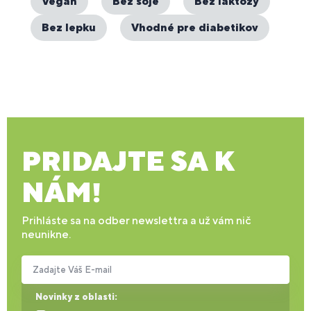
Vegan
Bez sóje
Bez laktózy
Bez lepku
Vhodné pre diabetikov
PRIDAJTE SA K
NÁM!
Prihláste sa na odber newslettra a už vám nič
neunikne.
Zadajte Váš E-mail
Novinky z oblasti: