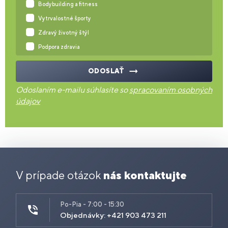
Bodybuilding a fitness
Vytrvalostné športy
Zdravý životný štýl
Podpora zdravia
ODOSLAŤ
Odoslaním e-mailu súhlasíte so
spracovaním osobných
údajov
V prípade otázok
nás kontaktujte
Po-Pia - 7:00 - 15:30
Objednávky: +421 903 473 211