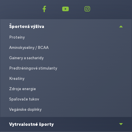
Športová výživa
Proteíny
Aminokyseliny / BCAA
Gainery a sacharidy
Predtréningové stimulanty
Kreatíny
Zdroje energie
Spaľovače tukov
Vegánske doplnky
Vytrvalostné športy