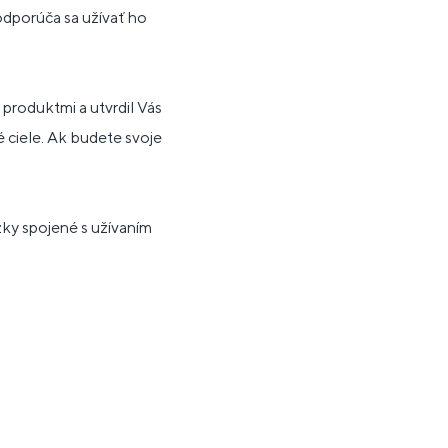
odporúča sa užívať ho
produktmi a utvrdil Vás
é ciele. Ak budete svoje
ky spojené s užívaním