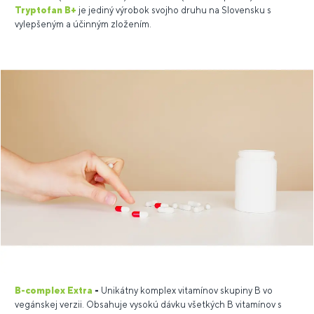
Tryptofan B+
je jediný výrobok svojho druhu na Slovensku s
vylepšeným a účinným zložením.
B-complex Extra
-
Unikátny komplex vitamínov skupiny B vo
vegánskej verzii. Obsahuje vysokú dávku všetkých B vitamínov s