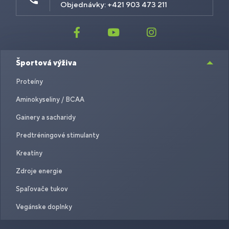
Objednávky: +421 903 473 211
Športová výživa
Proteíny
Aminokyseliny / BCAA
Gainery a sacharidy
Predtréningové stimulanty
Kreatíny
Zdroje energie
Spaľovače tukov
Vegánske doplnky