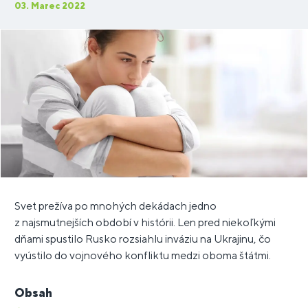
03. Marec 2022
Svet prežíva po mnohých dekádach jedno
z najsmutnejších období v histórii. Len pred niekoľkými
dňami spustilo Rusko rozsiahlu inváziu na Ukrajinu, čo
vyústilo do vojnového konfliktu medzi oboma štátmi.
Obsah