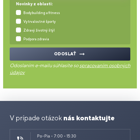
Novinky z oblasti:
Bodybuilding a fitness
Vytrvalostné športy
Zdravý životný štýl
Podpora zdravia
ODOSLAŤ
Odoslaním e-mailu súhlasíte so
spracovaním osobných
údajov
V prípade otázok
nás kontaktujte
Po-Pia - 7:00 - 15:30