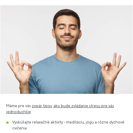
Máme pre vás
zopár tipov
,
ako bude zvládanie stresu pre vás
jednoduchšie
:
Vyskúšajte relaxačné aktivity - meditáciu, jógu a rôzne dychové
cvičenia.