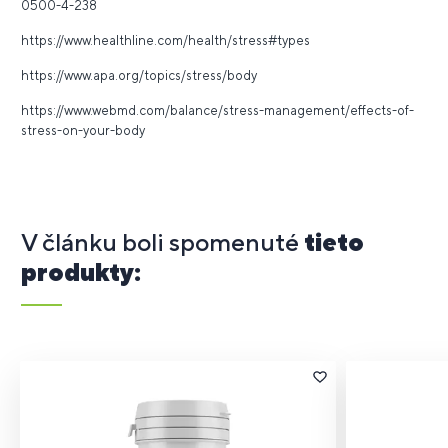
0500-4-238
https://www.healthline.com/health/stress#types
https://www.apa.org/topics/stress/body
https://www.webmd.com/balance/stress-management/effects-of-
stress-on-your-body
V článku boli spomenuté
tieto
produkty: