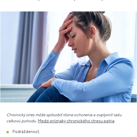
Chronický stres môže spôsobiť rôzne ochorenia a ovplyvniť vašu
celkovú pohodu
.
Medzi príznaky chronického stresu patria
:
Podráždenosť,