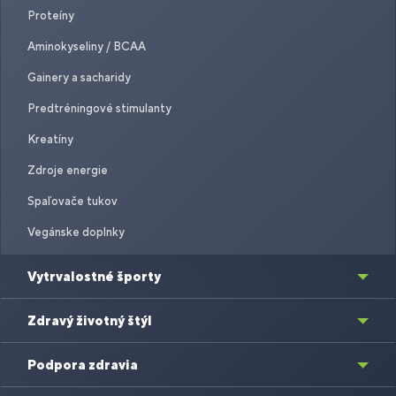
Proteíny
Aminokyseliny / BCAA
Gainery a sacharidy
Predtréningové stimulanty
Kreatíny
Zdroje energie
Spaľovače tukov
Vegánske doplnky
Vytrvalostné športy
Zdravý životný štýl
Podpora zdravia