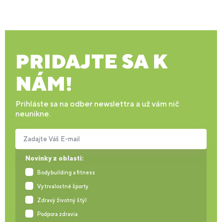
PRIDAJTE SA K
NÁM!
Prihláste sa na odber newslettra a už vám nič
neunikne.
Zadajte Váš E-mail
Novinky z oblasti:
Bodybuilding a fitness
Vytrvalostné športy
Zdravý životný štýl
Podpora zdravia