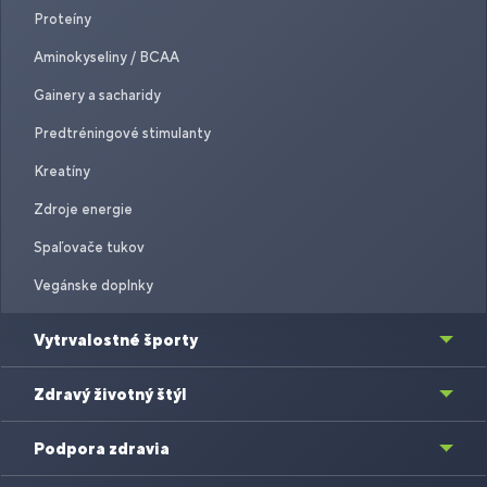
Proteíny
Aminokyseliny / BCAA
Gainery a sacharidy
Predtréningové stimulanty
Kreatíny
Zdroje energie
Spaľovače tukov
Vegánske doplnky
Vytrvalostné športy
Zdravý životný štýl
Podpora zdravia