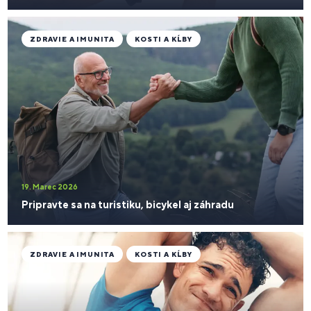
ZDRAVIE A IMUNITA
KOSTI A KĹBY
19. Marec 2026
Pripravte sa na turistiku, bicykel aj záhradu
ZDRAVIE A IMUNITA
KOSTI A KĹBY