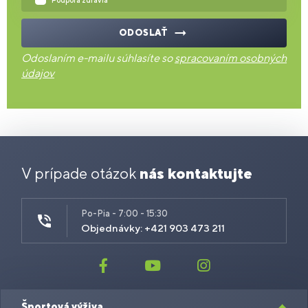
Podpora zdravia
ODOSLAŤ
Odoslaním e-mailu súhlasíte so
spracovaním osobných
údajov
V prípade otázok
nás kontaktujte
Po-Pia - 7:00 - 15:30
Objednávky: +421 903 473 211
Športová výživa