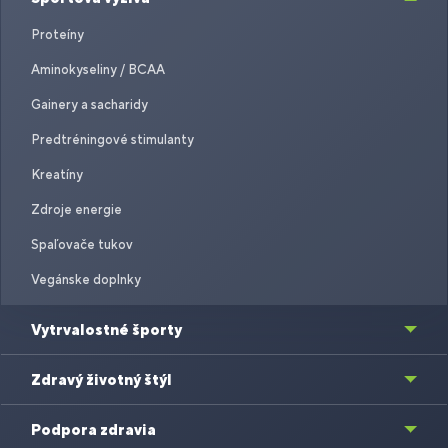
Proteíny
Aminokyseliny / BCAA
Gainery a sacharidy
Predtréningové stimulanty
Kreatíny
Zdroje energie
Spaľovače tukov
Vegánske doplnky
Vytrvalostné športy
Zdravý životný štýl
Podpora zdravia