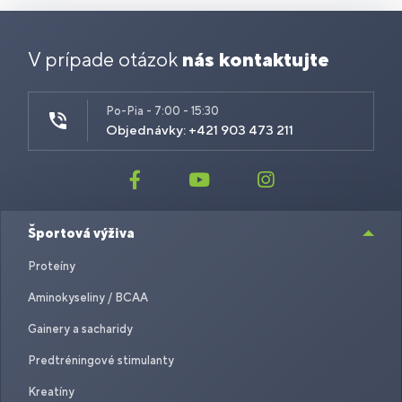
V prípade otázok
nás kontaktujte
Po-Pia - 7:00 - 15:30
Objednávky: +421 903 473 211
Športová výživa
Proteíny
Aminokyseliny / BCAA
Gainery a sacharidy
Predtréningové stimulanty
Kreatíny