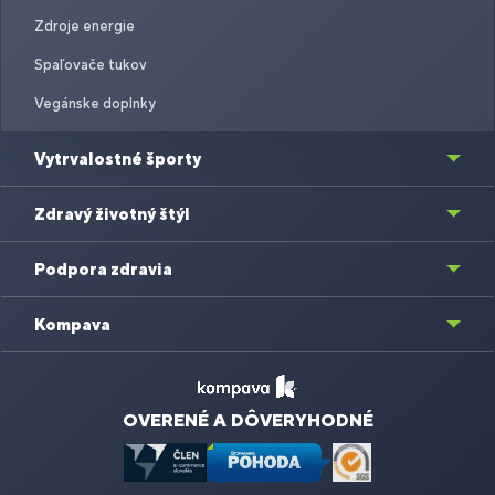
Zdroje energie
Spaľovače tukov
Vegánske doplnky
Vytrvalostné športy
Zdravý životný štýl
Podpora zdravia
Kompava
OVERENÉ A DÔVERYHODNÉ