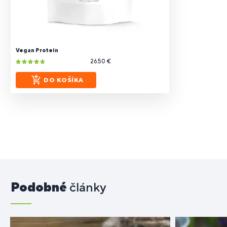
Vegan Protein
26.50 €
DO KOŠÍKA
Podobné
články