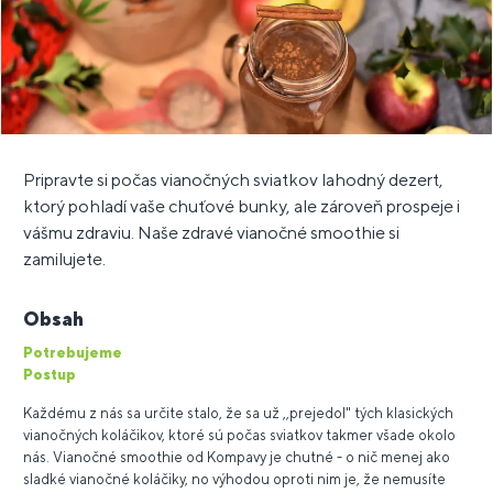
Pripravte si počas vianočných sviatkov lahodný dezert,
ktorý pohladí vaše chuťové bunky, ale zároveň prospeje i
vášmu zdraviu. Naše zdravé vianočné smoothie si
zamilujete.
Obsah
Potrebujeme
Postup
Každému z nás sa určite stalo, že sa už ,,prejedol" tých klasických
vianočných koláčikov, ktoré sú počas sviatkov takmer všade okolo
nás. Vianočné smoothie od Kompavy je chutné - o nič menej ako
sladké vianočné koláčiky, no výhodou oproti nim je, že nemusíte