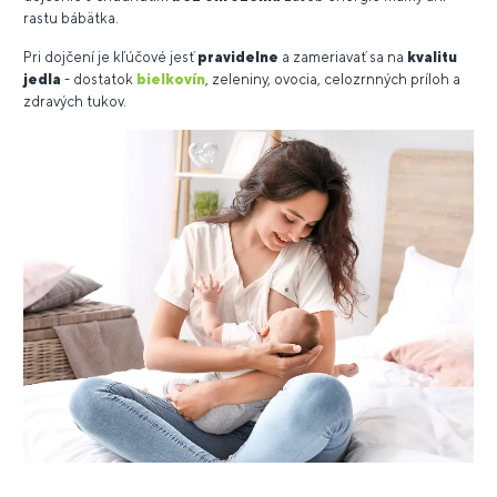
rastu bábätka.
Pri dojčení je kľúčové jesť
pravidelne
a zameriavať sa na
kvalitu
jedla
- dostatok
bielkovín
, zeleniny, ovocia, celozrnných príloh a
zdravých tukov.