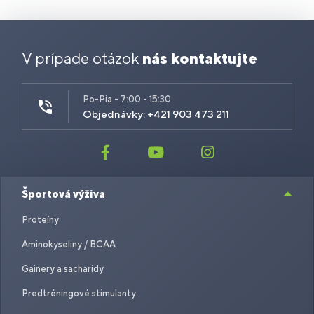
V prípade otázok
nás kontaktujte
Po-Pia - 7:00 - 15:30
Objednávky: +421 903 473 211
Športová výživa
Proteíny
Aminokyseliny / BCAA
Gainery a sacharidy
Predtréningové stimulanty