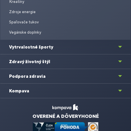
Kreatíny
Zdroje energie
Spaľovače tukov
Vegánske doplnky
Vytrvalostné športy
Zdravý životný štýl
Podpora zdravia
Kompava
OVERENÉ A DÔVERYHODNÉ