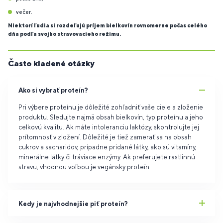
večer.
Niektorí ľudia si rozdeľujú príjem bielkovín rovnomerne počas celého
dňa podľa svojho stravovacieho režimu.
Často kladené otázky
Ako si vybrať proteín?
Pri výbere proteínu je dôležité zohľadniť vaše ciele a zloženie
produktu. Sledujte najmä obsah bielkovín, typ proteínu a jeho
celkovú kvalitu. Ak máte intoleranciu laktózy, skontrolujte jej
prítomnosť v zložení. Dôležité je tiež zamerať sa na obsah
cukrov a sacharidov, prípadne pridané látky, ako sú vitamíny,
minerálne látky či tráviace enzýmy. Ak preferujete rastlinnú
stravu, vhodnou voľbou je vegánsky proteín.
Kedy je najvhodnejšie piť proteín?