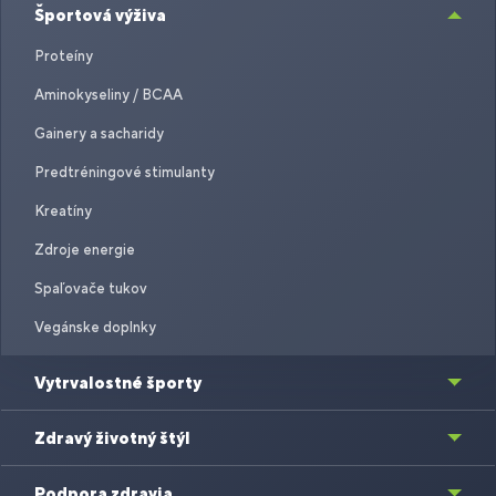
Športová výživa
Proteíny
Aminokyseliny / BCAA
Gainery a sacharidy
Predtréningové stimulanty
Kreatíny
Zdroje energie
Spaľovače tukov
Vegánske doplnky
Vytrvalostné športy
Zdravý životný štýl
Podpora zdravia