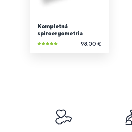
Kompletná
spiroergometria
98.00 €