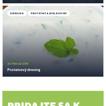
DRESING
PROTEÍNY A BIELKOVINY
26. Február 2015
Proteínový dresing
PRIDAJTE SA K