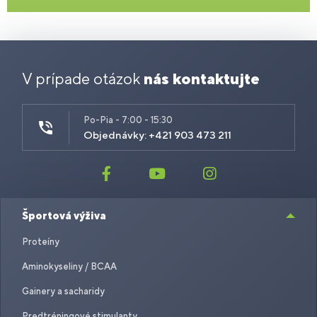
V prípade otázok
nás kontaktujte
Po-Pia - 7:00 - 15:30
Objednávky: +421 903 473 211
Športová výživa
Proteíny
Aminokyseliny / BCAA
Gainery a sacharidy
Predtréningové stimulanty