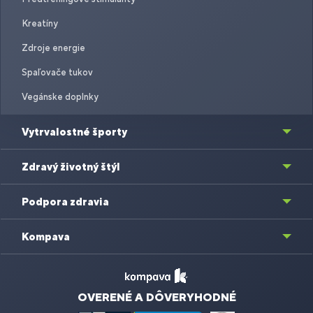
Kreatíny
Zdroje energie
Spaľovače tukov
Vegánske doplnky
Vytrvalostné športy
Zdravý životný štýl
Podpora zdravia
Kompava
OVERENÉ A DÔVERYHODNÉ