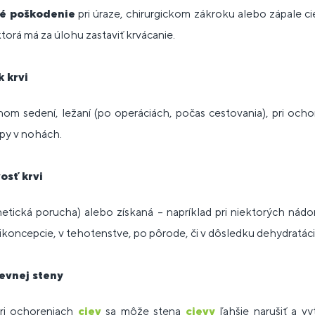
é poškodenie
pri úraze, chirurgickom zákroku alebo zápale c
ktorá má za úlohu zastaviť krvácanie.
 krvi
lhom sedení, ležaní (po operáciách, počas cestovania), pri och
py v nohách.
osť krvi
tická porucha) alebo získaná – napríklad pri niektorých nádo
ikoncepcie, v tehotenstve, po pôrode, či v dôsledku dehydratáci
ievnej steny
pri ochoreniach
ciev
sa môže stena
cievy
ľahšie narušiť a vyt