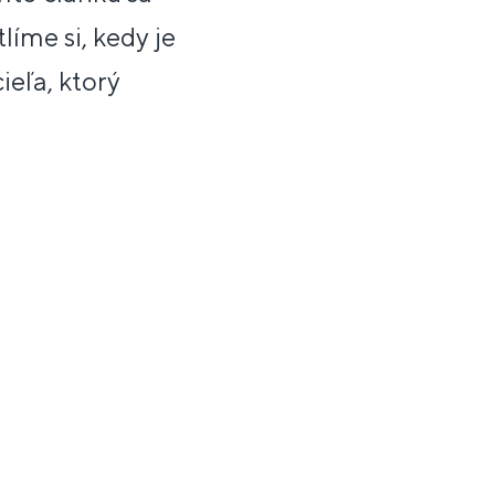
íme si, kedy je
cieľa, ktorý