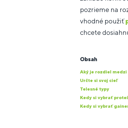
pozrieme na roz
vhodné použiť
chcete dosiahnu
Obsah
Aký je rozdiel medz
Určte si svoj cieľ
Telesné typy
Kedy si vybrať prote
Kedy si vybrať gaine