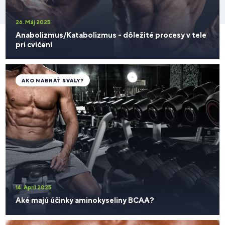
26. Máj 2025
Anabolizmus/Katabolizmus - dôležité procesy v tele
pri cvičení
AKO NABRAŤ SVALY?
14. Apríl 2025
Aké majú účinky aminokyseliny BCAA?