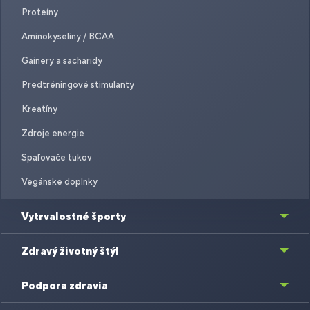
Proteíny
Aminokyseliny / BCAA
Gainery a sacharidy
Predtréningové stimulanty
Kreatíny
Zdroje energie
Spaľovače tukov
Vegánske doplnky
Vytrvalostné športy
Zdravý životný štýl
Podpora zdravia