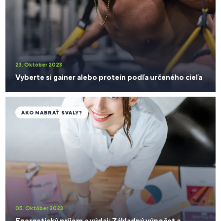
23. Október 2023
Vyberte si gainer alebo proteín podľa určeného cieľa
AKO NABRAŤ SVALY?
05. Október 2023
Energetický príjem a výdaj: Základný výpočet a