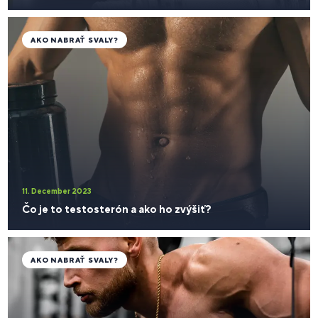
AKO NABRAŤ SVALY?
11. December 2023
Čo je to testosterón a ako ho zvýšiť?
AKO NABRAŤ SVALY?