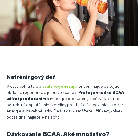
Netréningový deň
V čase voľna telo a
svaly regenerujú
, pričom najdôležitejšie
obdobie regenerácie je práve spánok.
Preto je vhodné BCAA
užívať pred spaním
a ihneď po prebudení, keď svaly akútne
potrebujú doplniť aminokyseliny pre ďalšie fungovanie, ako zdroj
energie a stavebné látky. Ďalšiu dávku môžete užiť kedykoľvek
počas dňa, najlepšie nalačno.
Dávkovanie BCAA. Aké množstvo?