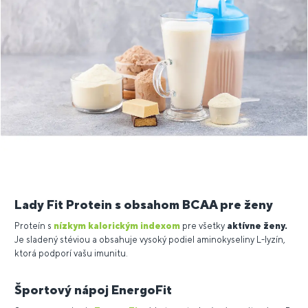
Lady Fit Protein s obsahom BCAA pre ženy
Proteín s
nízkym kalorickým indexom
pre všetky
aktívne ženy.
Je sladený stéviou a obsahuje vysoký podiel aminokyseliny L-lyzín,
ktorá podporí vašu imunitu.
Športový nápoj EnergoFit