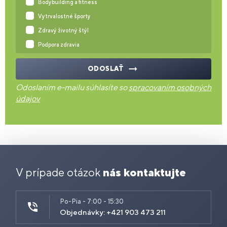
Bodybuilding a fitness
Vytrvalostné športy
Zdravý životný štýl
Podpora zdravia
ODOSLAŤ
Odoslaním e-mailu súhlasíte so
spracovaním osobných
údajov
V prípade otázok
nás kontaktujte
Po-Pia - 7:00 - 15:30
Objednávky: +421 903 473 211