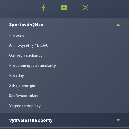
Športová výživa
Proteíny
Aminokyseliny / BCAA
Gainery a sacharidy
Predtréningové stimulanty
Kreatíny
Zdroje energie
Spaľovače tukov
Vegánske doplnky
Vytrvalostné športy