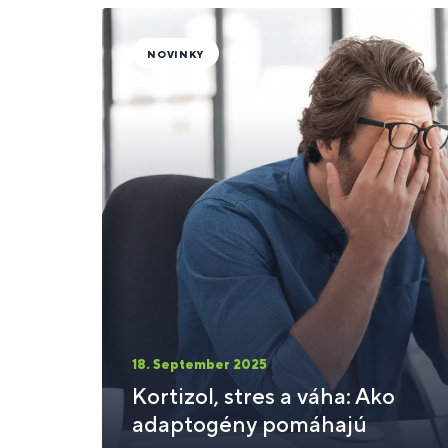
NOVINKY
18. September 2025
Kortizol, stres a váha: Ako
adaptogény pomáhajú