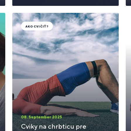
AKO CVIČIŤ?
08. September 2025
Cviky na chrbticu pre