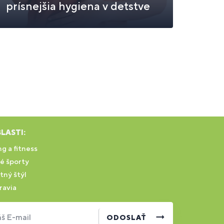
prísnejšia hygiena v detstve
LASTI:
g a fitness
é športy
tný štýl
ravia
š E-mail
ODOSLAŤ