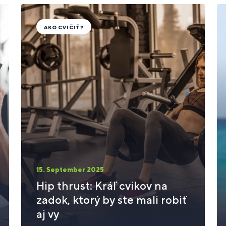
AKO CVIČIŤ?
15. September 2025
Hip thrust: Kráľ cvikov na
zadok, ktorý by ste mali robiť
aj vy