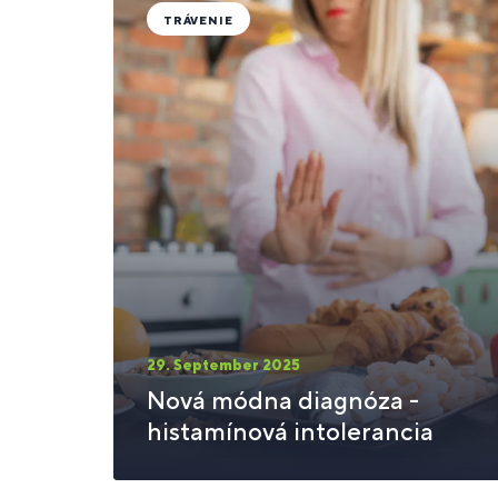
TRÁVENIE
29. September 2025
Nová módna diagnóza -
histamínová intolerancia