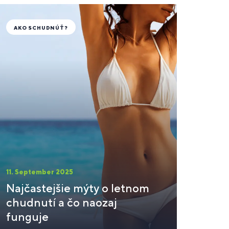
AKO SCHUDNÚŤ?
11. September 2025
Najčastejšie mýty o letnom
chudnutí a čo naozaj
funguje