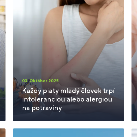
03. Október 2025
Každý piaty mladý človek trpí
intoleranciou alebo alergiou
na potraviny