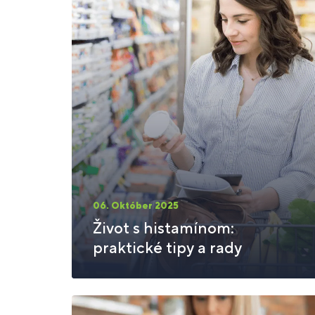
06. Október 2025
Život s histamínom:
praktické tipy a rady