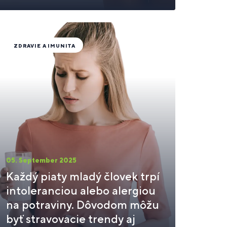
ZDRAVIE A IMUNITA
05. September 2025
Každý piaty mladý človek trpí
intoleranciou alebo alergiou
na potraviny. Dôvodom môžu
byť stravovacie trendy aj