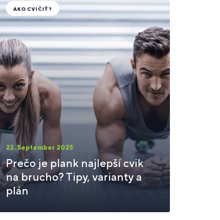
AKO CVIČIŤ?
22. September 2025
Prečo je plank najlepší cvik
na brucho? Tipy, varianty a
plán