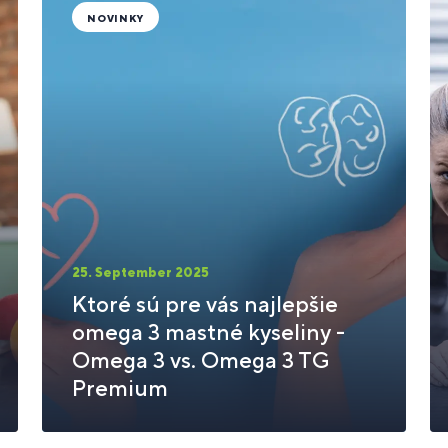
NOVINKY
25. September 2025
Ktoré sú pre vás najlepšie
omega 3 mastné kyseliny -
Omega 3 vs. Omega 3 TG
Premium