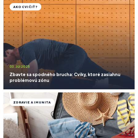
AKO CVIČIŤ?
03. Júl 2025
Zbavte sa spodného brucha: Cviky, ktoré zasiahnu
problémovú zónu
ZDRAVIE A IMUNITA