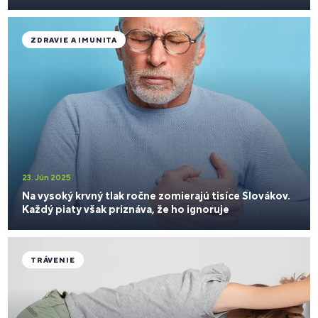
ZDRAVIE A IMUNITA
23. Jún 2025
Na vysoký krvný tlak ročne zomierajú tisíce Slovákov.
Každý piaty však priznáva, že ho ignoruje
TRÁVENIE