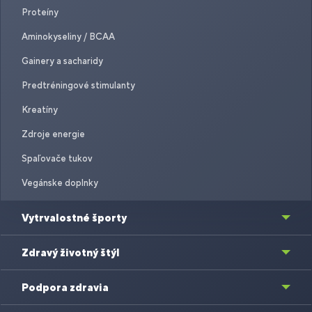
Proteíny
Aminokyseliny / BCAA
Gainery a sacharidy
Predtréningové stimulanty
Kreatíny
Zdroje energie
Spaľovače tukov
Vegánske doplnky
Vytrvalostné športy
Zdravý životný štýl
Podpora zdravia