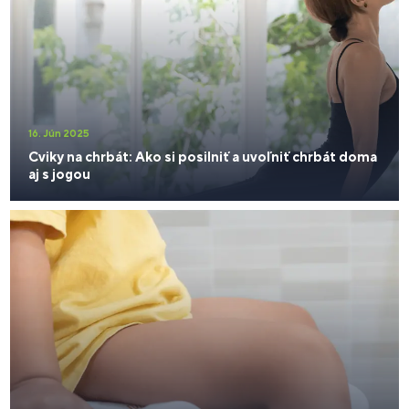
16. Jún 2025
Cviky na chrbát: Ako si posilniť a uvoľniť chrbát doma
aj s jogou