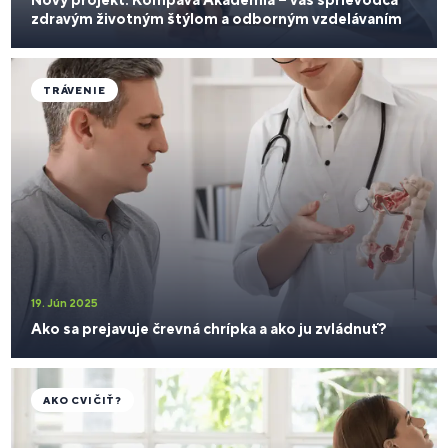
zdravým životným štýlom a odborným vzdelávaním
TRÁVENIE
19. Jún 2025
Ako sa prejavuje črevná chrípka a ako ju zvládnuť?
AKO CVIČIŤ?