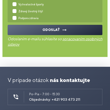
Vytrvalostné športy
Zdravý životný štýl
Podpora zdravia
ODOSLAŤ
Odoslaním e-mailu súhlasíte so
spracovaním osobných
údajov
V prípade otázok
nás kontaktujte
Po-Pia - 7:00 - 15:30
Objednávky: +421 903 473 211