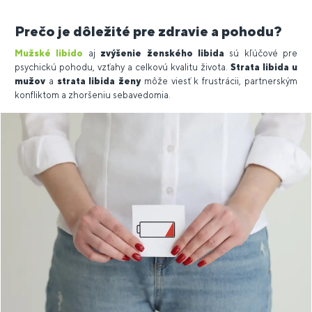
Prečo je dôležité pre zdravie a pohodu?
Mužské libido
aj
zvýšenie ženského libida
sú kľúčové pre
psychickú pohodu, vzťahy a celkovú kvalitu života.
Strata libida u
mužov
a
strata libida ženy
môže viesť k frustrácii, partnerským
konfliktom a zhoršeniu sebavedomia.