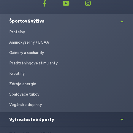
Športová výživa
Proteíny
Aminokyseliny / BCAA
Gainery a sacharidy
Predtréningové stimulanty
Kreatíny
Zdroje energie
Spaľovače tukov
Vegánske doplnky
Vytrvalostné športy