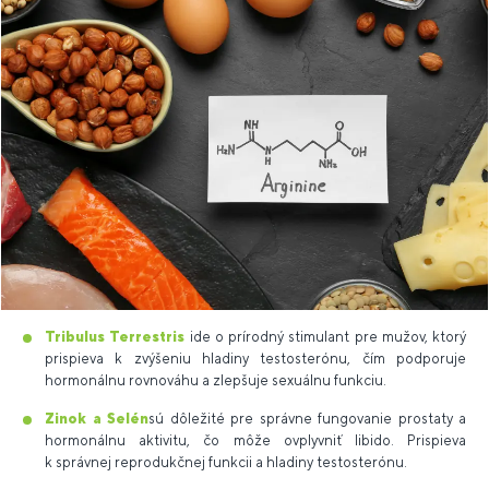
Tribulus Terrestris
ide o prírodný stimulant pre mužov, ktorý
prispieva k zvýšeniu hladiny testosterónu, čím podporuje
hormonálnu rovnováhu a zlepšuje sexuálnu funkciu.
Zinok a Selén
sú dôležité pre správne fungovanie prostaty a
hormonálnu aktivitu, čo môže ovplyvniť libido. Prispieva
k správnej reprodukčnej funkcii a hladiny testosterónu.