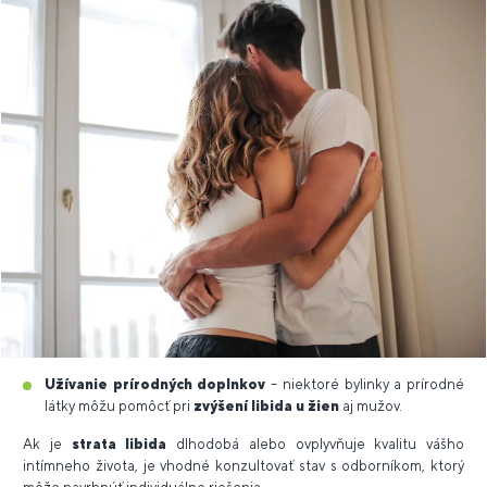
Užívanie prírodných doplnkov
– niektoré bylinky a prírodné
látky môžu pomôcť pri
zvýšení libida u žien
aj mužov.
Ak je
strata libida
dlhodobá alebo ovplyvňuje kvalitu vášho
intímneho života, je vhodné konzultovať stav s odborníkom, ktorý