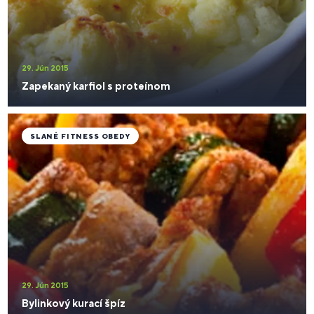
29. Jún 2015
Zapekaný karfiol s proteínom
SLANÉ FITNESS OBEDY
29. Jún 2015
Bylinkový kurací špíz