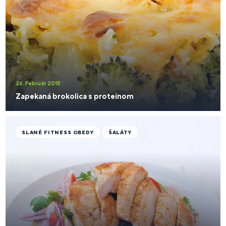
26. Február 2015
Zapekaná brokolica s proteínom
SLANÉ FITNESS OBEDY
ŠALÁTY