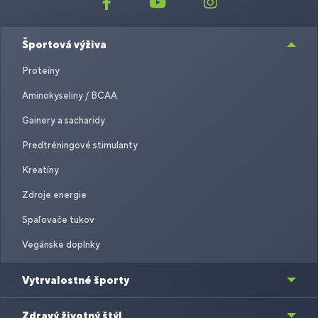
Športová výživa
Proteíny
Aminokyseliny / BCAA
Gainery a sacharidy
Predtréningové stimulanty
Kreatíny
Zdroje energie
Spaľovače tukov
Vegánske doplnky
Vytrvalostné športy
Zdravý životný štýl