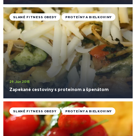
SLANÉ FITNESS OBEDY
PROTEÍNY A BIELKOVINY
29. Jún 2015
Zapekané cestoviny s proteínom a špenátom
SLANÉ FITNESS OBEDY
PROTEÍNY A BIELKOVINY