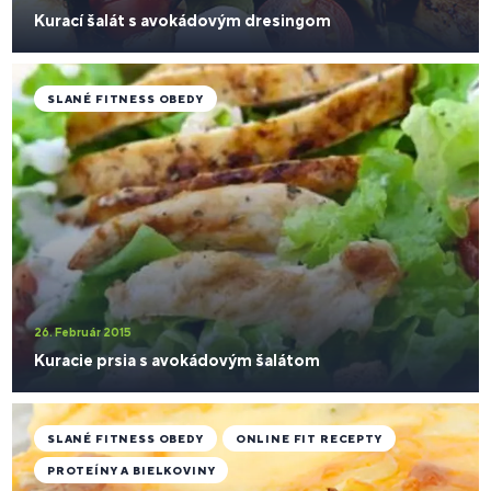
Kurací šalát s avokádovým dresingom
SLANÉ FITNESS OBEDY
26. Február 2015
Kuracie prsia s avokádovým šalátom
SLANÉ FITNESS OBEDY
ONLINE FIT RECEPTY
PROTEÍNY A BIELKOVINY