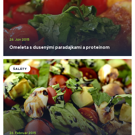
26. Jún 2015
Omeleta s dusenými paradajkami a proteínom
ŠALÁTY
26. Február 2015