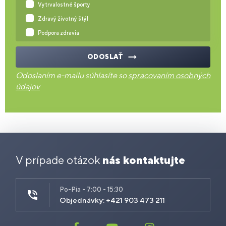
Vytrvalostné športy
Zdravý životný štýl
Podpora zdravia
ODOSLAŤ
Odoslaním e-mailu súhlasíte so
spracovaním osobných
údajov
V prípade otázok
nás kontaktujte
Po-Pia - 7:00 - 15:30
Objednávky: +421 903 473 211