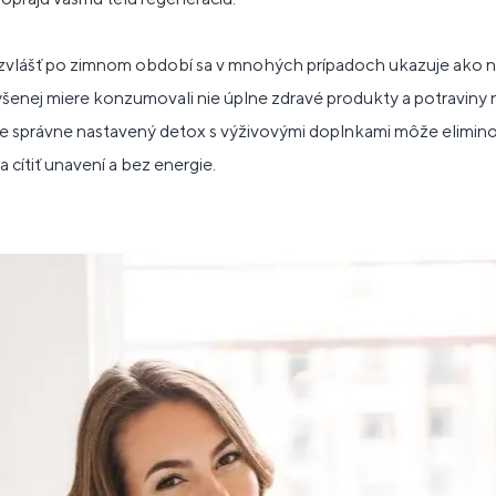
zvlášť po zimnom období sa v mnohých prípadoch ukazuje ako 
ýšenej miere konzumovali nie úplne zdravé produkty a potraviny 
že správne nastavený detox s výživovými doplnkami môže elimino
 cítiť unavení a bez energie.