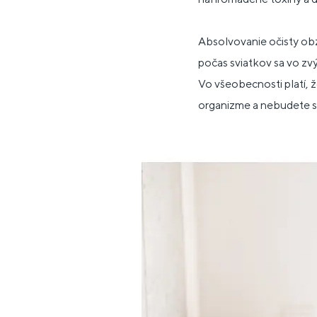
Absolvovanie očisty ob
počas sviatkov sa vo zv
Vo všeobecnosti platí, 
organizme a nebudete sa