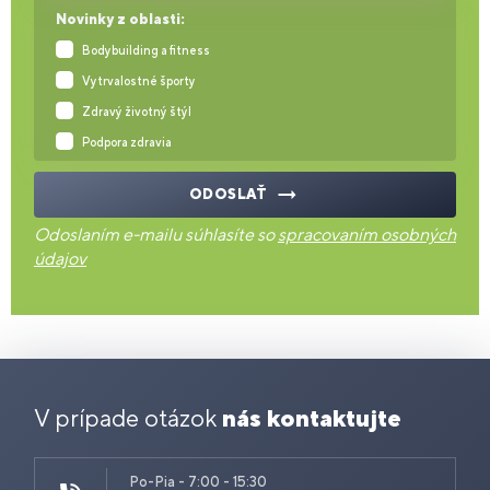
Novinky z oblasti:
Bodybuilding a fitness
Vytrvalostné športy
Zdravý životný štýl
Podpora zdravia
ODOSLAŤ
Odoslaním e-mailu súhlasíte so
spracovaním osobných
údajov
V prípade otázok
nás kontaktujte
Po-Pia - 7:00 - 15:30