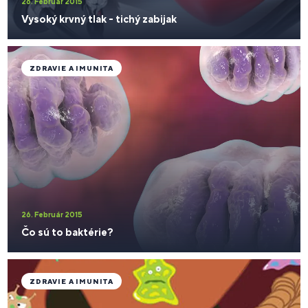
26. Február 2015
Vysoký krvný tlak - tichý zabijak
ZDRAVIE A IMUNITA
26. Február 2015
Čo sú to baktérie?
ZDRAVIE A IMUNITA