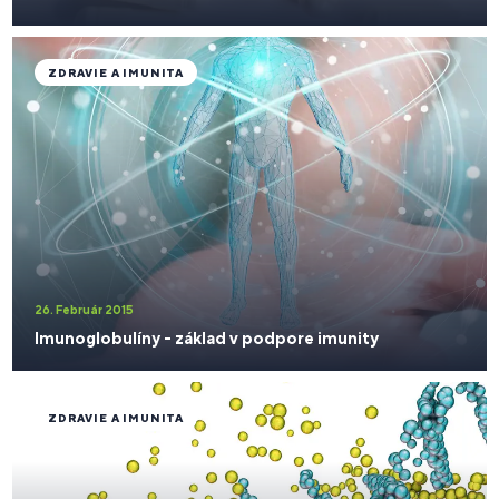
ZDRAVIE A IMUNITA
26. Február 2015
Imunoglobulíny - základ v podpore imunity
ZDRAVIE A IMUNITA