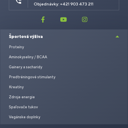
Objednávky: +421 903 473 211
Športová výživa
Proteíny
Aminokyseliny / BCAA
Gainery a sacharidy
Predtréningové stimulanty
Kreatíny
Zdroje energie
Spaľovače tukov
Vegánske doplnky