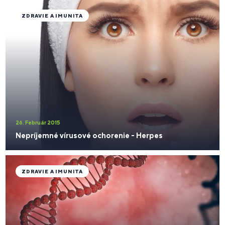
ZDRAVIE A IMUNITA
26. Február 2015
Nepríjemné vírusové ochorenie - Herpes
ZDRAVIE A IMUNITA