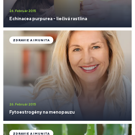
26. Február 2015
Echinacea purpurea - liečivá rastlina
ZDRAVIE A IMUNITA
26. Február 2015
Fytoestrogény na menopauzu
ZDRAVIE A IMUNITA