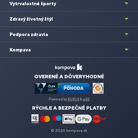
Vytrvalostné športy
Zdravý životný štýl
Podpora zdravia
Kompava
OVERENÉ A DÔVERYHODNÉ
Powered by
BUXUS
&
ui42
RÝCHLE A BEZPEČNÉ PLATBY
© 2026 kompava.sk