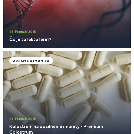
26. Február 2015
Čo je to laktoferín?
ZDRAVIE A IMUNITA
26. Február 2015
Kolostrum na posilnenie imunity - Premium
Colostrum