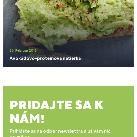
26. Február 2015
Avokádovo-proteínová nátierka
PRIDAJTE SA K
NÁM!
Prihláste sa na odber newslettra a už vám nič