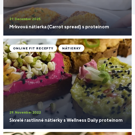
27. December 2025
Mrkvová nátierka (Carrot spread) s proteínom
ONLINE FIT RECEPTY
NÁTIERKY
29. November 2022
Skvelé rastlinné nátierky s Wellness Daily proteínom