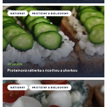
NÁTIERKY
PROTEÍNY A BIELKOVINY
28. Júl 2015
Proteínová nátierka s ricottou a uhorkou
NÁTIERKY
PROTEÍNY A BIELKOVINY