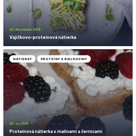
20. November 2015
Vajíčkovo-proteínová nátierka
NÁTIERKY
PROTEÍNY A BIELKOVINY
29. Júl 2015
Proteínová nátierka s malinami a černicami