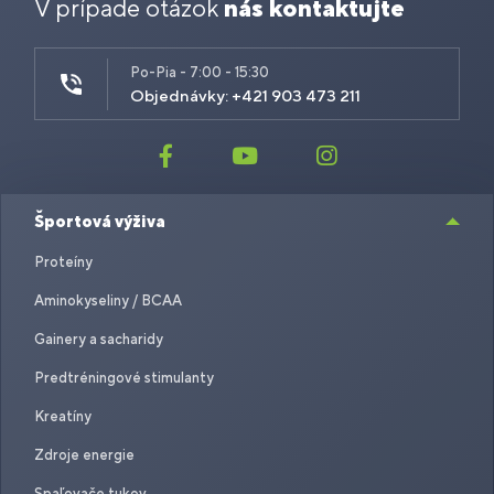
V prípade otázok
nás kontaktujte
Po-Pia - 7:00 - 15:30
Objednávky: +421 903 473 211
Športová výživa
Proteíny
Aminokyseliny / BCAA
Gainery a sacharidy
Predtréningové stimulanty
Kreatíny
Zdroje energie
Spaľovače tukov