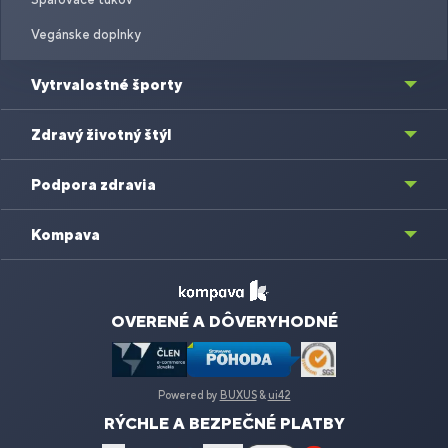
Vegánske doplnky
Vytrvalostné športy
Zdravý životný štýl
Podpora zdravia
Kompava
OVERENÉ A DÔVERYHODNÉ
Powered by
BUXUS
&
ui42
RÝCHLE A BEZPEČNÉ PLATBY