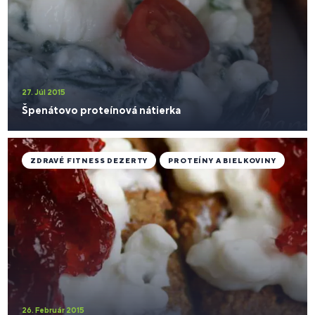
27. Júl 2015
Špenátovo proteínová nátierka
ZDRAVÉ FITNESS DEZERTY
PROTEÍNY A BIELKOVINY
26. Február 2015